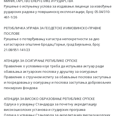
МИНИСТАРСТВО ЕНЕРГЕТИКЕ И РУДАРСТВА
Рјешење о испуњењу услова за издавање лиценце за извођење
рударских радова у површинској експлоатацији, број: 05.04/310-
461-1/26
РЕПУБЛИЧКА УПРАВА ЗА ГЕОДЕТСКЕ И ИМОВИНСКО-ПРАВНЕ
ПОСЛОВЕ
Рјешење о потврђивању катастра непокретности за дио
катастарске општине Бродац Горњи, град Бијељина, број:
21.08/951-141/23
АГЕНЦИЈА ЗА ОСИГУРАЊЕ РЕПУБЛИКЕ СРПСКЕ
Правилник о условима које треба да испуњава актуар ради
обављања актуарских послова у друштву за осигурање
Правилник о стручном испиту за oбављање послова заступања
и посредовања у осигурању и послова заступања добровољних
пензијских фондова
АГЕНЦИЈА ЗА ВИСОКО ОБРАЗОВАЊЕ РЕПУБЛИКЕ СРПСКЕ
Одлука о усвајању Стандарда за почетну акредитацију
високошколских установа и студијских програма
Одлука о усвајању Стандарда за акредитацију високошколских