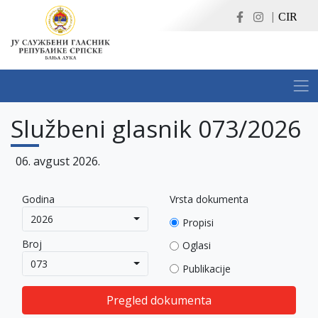
|
CIR
Službeni glasnik 073/2026
06. avgust 2026.
Godina
Vrsta dokumenta
2026
Propisi
Broj
Oglasi
073
Publikacije
Pregled dokumenta