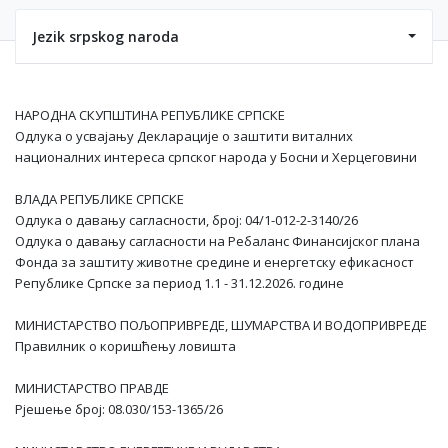
Jezik srpskog naroda
НАРОДНА СКУПШТИНА РЕПУБЛИКЕ СРПСКЕ
Одлука о усвајању Декларације о заштити виталних
националних интереса српског народа у Босни и Херцеговини
ВЛАДА РЕПУБЛИКЕ СРПСКЕ
Одлука о давању сагласности, број: 04/1-012-2-3140/26
Одлука о давању сагласности на Ребаланс Финансијског плана
Фонда за заштиту животне средине и енергетску ефикасност
Републике Српске за период 1.1 - 31.12.2026. године
МИНИСТАРСТВО ПОЉОПРИВРЕДЕ, ШУМАРСТВА И ВОДОПРИВРЕДЕ
Правилник о коришћењу ловишта
МИНИСТАРСТВО ПРАВДЕ
Рјешење број: 08.030/153-1365/26